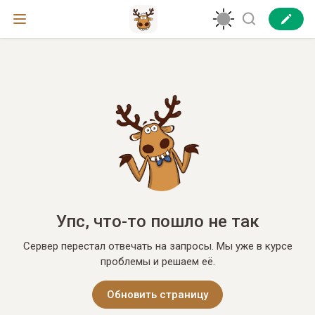
Упс, что-то пошло не так
Сервер перестал отвечать на запросы. Мы уже в курсе
проблемы и решаем её.
Обновить страницу