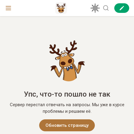
Упс, что-то пошло не так
Сервер перестал отвечать на запросы. Мы уже в курсе
проблемы и решаем её.
Обновить страницу