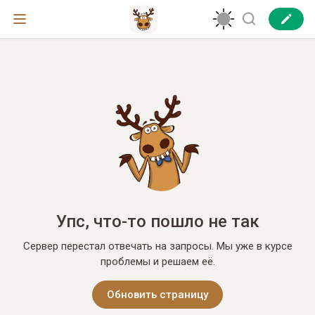
Упс, что-то пошло не так
Сервер перестал отвечать на запросы. Мы уже в курсе
проблемы и решаем её.
Обновить страницу