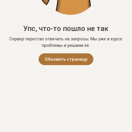
Упс, что-то пошло не так
Сервер перестал отвечать на запросы. Мы уже в курсе
проблемы и решаем её.
Обновить страницу