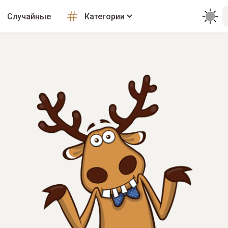
Случайные
Категории