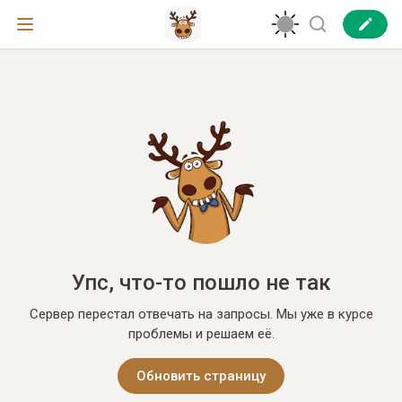
Упс, что-то пошло не так
Сервер перестал отвечать на запросы. Мы уже в курсе
проблемы и решаем её.
Обновить страницу