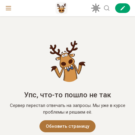
Упс, что-то пошло не так
Сервер перестал отвечать на запросы. Мы уже в курсе
проблемы и решаем её.
Обновить страницу