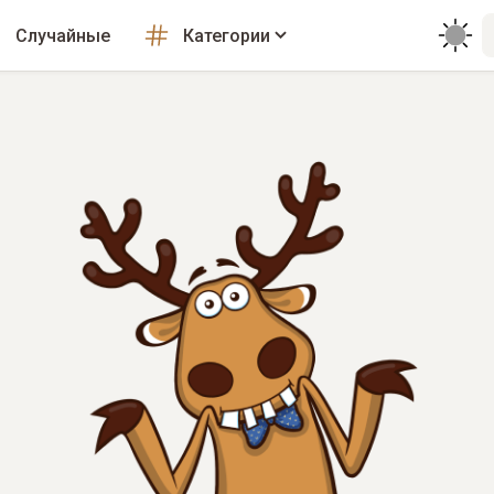
Случайные
Категории