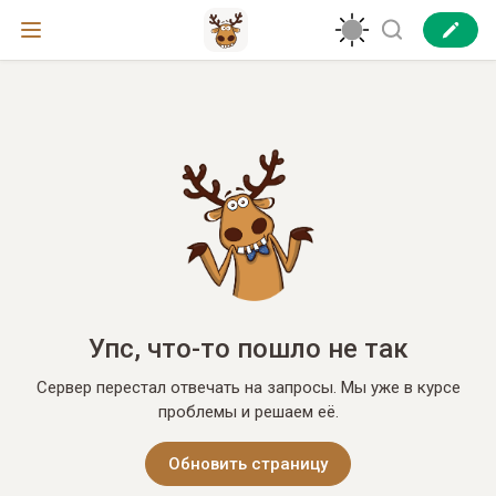
Упс, что-то пошло не так
Сервер перестал отвечать на запросы. Мы уже в курсе
проблемы и решаем её.
Обновить страницу