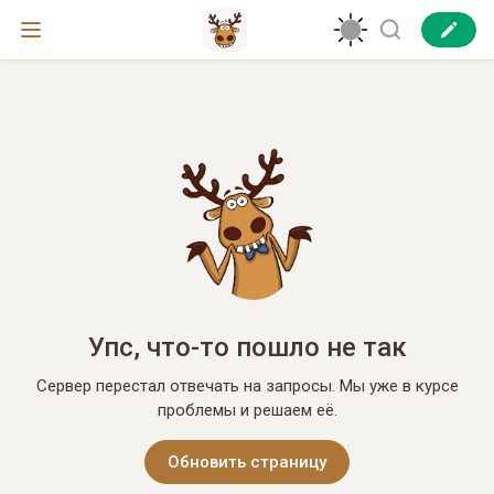
Упс, что-то пошло не так
Сервер перестал отвечать на запросы. Мы уже в курсе
проблемы и решаем её.
Обновить страницу