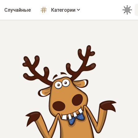
Случайные
Категории