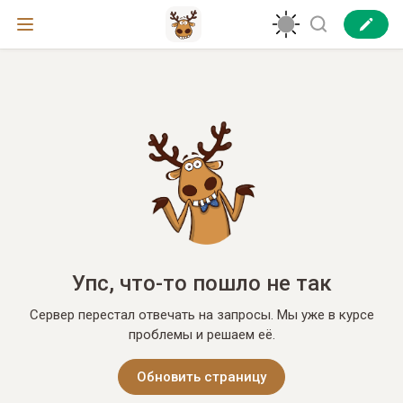
Упс, что-то пошло не так
Сервер перестал отвечать на запросы. Мы уже в курсе
проблемы и решаем её.
Обновить страницу