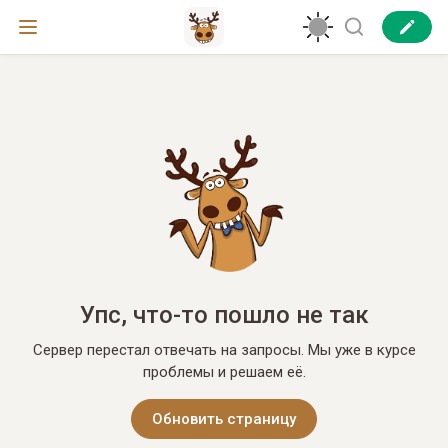
Упс, что-то пошло не так
Сервер перестал отвечать на запросы. Мы уже в курсе
проблемы и решаем её.
Обновить страницу