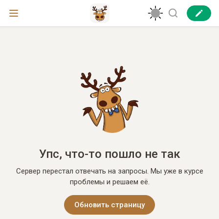
Упс, что-то пошло не так
Сервер перестал отвечать на запросы. Мы уже в курсе
проблемы и решаем её.
Обновить страницу