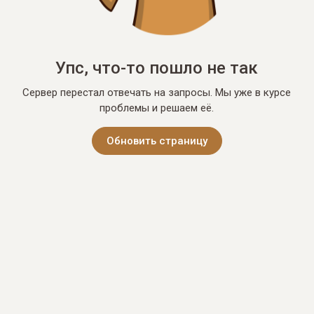
Упс, что-то пошло не так
Сервер перестал отвечать на запросы. Мы уже в курсе
проблемы и решаем её.
Обновить страницу