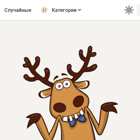
Случайные
Категории