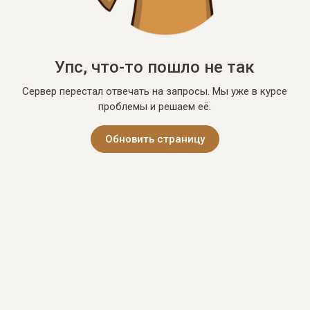
Упс, что-то пошло не так
Сервер перестал отвечать на запросы. Мы уже в курсе
проблемы и решаем её.
Обновить страницу