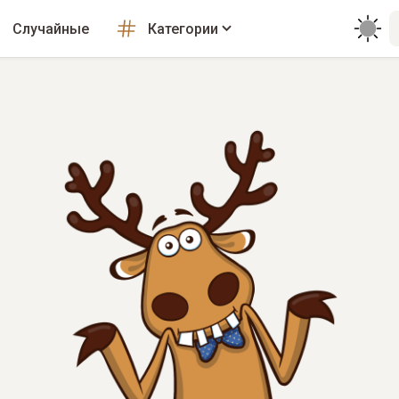
Случайные
Категории