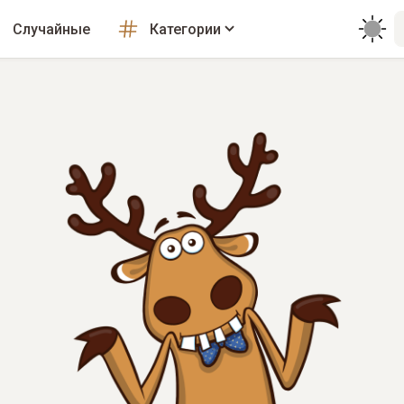
Случайные
Категории