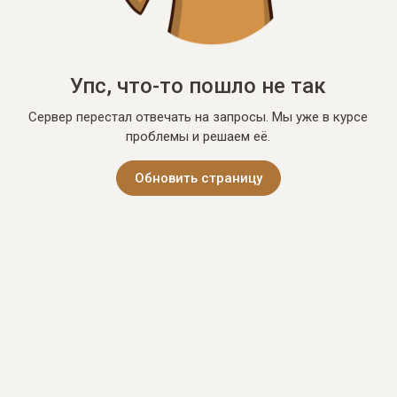
Упс, что-то пошло не так
Сервер перестал отвечать на запросы. Мы уже в курсе
проблемы и решаем её.
Обновить страницу