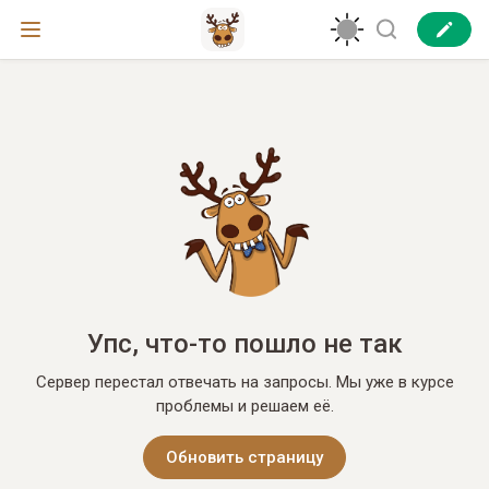
Упс, что-то пошло не так
Сервер перестал отвечать на запросы. Мы уже в курсе
проблемы и решаем её.
Обновить страницу