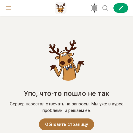
Упс, что-то пошло не так
Сервер перестал отвечать на запросы. Мы уже в курсе
проблемы и решаем её.
Обновить страницу