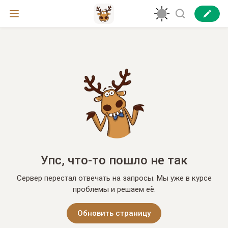
Упс, что-то пошло не так
Сервер перестал отвечать на запросы. Мы уже в курсе
проблемы и решаем её.
Обновить страницу