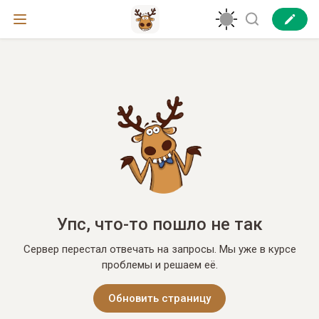
Упс, что-то пошло не так
Сервер перестал отвечать на запросы. Мы уже в курсе
проблемы и решаем её.
Обновить страницу