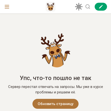
Упс, что-то пошло не так
Сервер перестал отвечать на запросы. Мы уже в курсе
проблемы и решаем её.
Обновить страницу