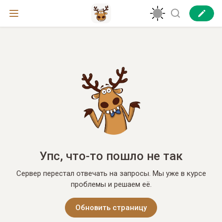
Упс, что-то пошло не так
Сервер перестал отвечать на запросы. Мы уже в курсе
проблемы и решаем её.
Обновить страницу