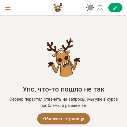
Упс, что-то пошло не так
Сервер перестал отвечать на запросы. Мы уже в курсе
проблемы и решаем её.
Обновить страницу