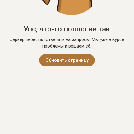
Упс, что-то пошло не так
Сервер перестал отвечать на запросы. Мы уже в курсе
проблемы и решаем её.
Обновить страницу