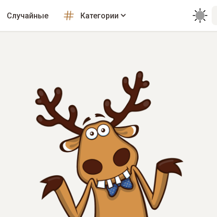
Случайные
Категории