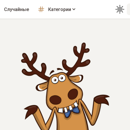
Случайные
Категории