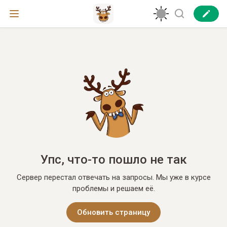
Упс, что-то пошло не так
Сервер перестал отвечать на запросы. Мы уже в курсе
проблемы и решаем её.
Обновить страницу