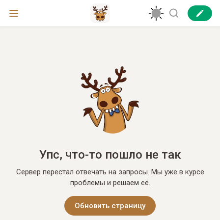
Упс, что-то пошло не так
Сервер перестал отвечать на запросы. Мы уже в курсе
проблемы и решаем её.
Обновить страницу