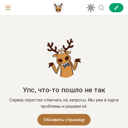
Упс, что-то пошло не так
Сервер перестал отвечать на запросы. Мы уже в курсе
проблемы и решаем её.
Обновить страницу