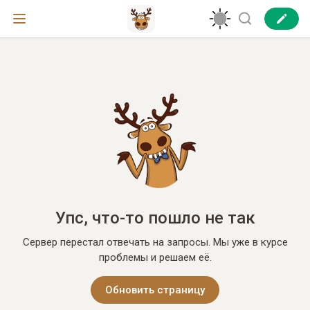
Упс, что-то пошло не так
Сервер перестал отвечать на запросы. Мы уже в курсе
проблемы и решаем её.
Обновить страницу