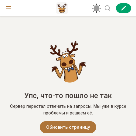
Упс, что-то пошло не так
Сервер перестал отвечать на запросы. Мы уже в курсе
проблемы и решаем её.
Обновить страницу