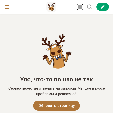
Упс, что-то пошло не так
Сервер перестал отвечать на запросы. Мы уже в курсе
проблемы и решаем её.
Обновить страницу