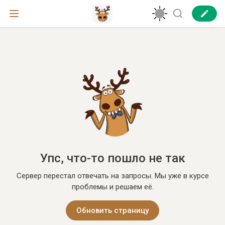
Упс, что-то пошло не так
Сервер перестал отвечать на запросы. Мы уже в курсе
проблемы и решаем её.
Обновить страницу