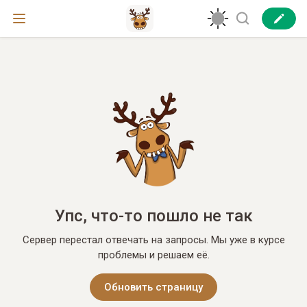
Упс, что-то пошло не так
Сервер перестал отвечать на запросы. Мы уже в курсе
проблемы и решаем её.
Обновить страницу