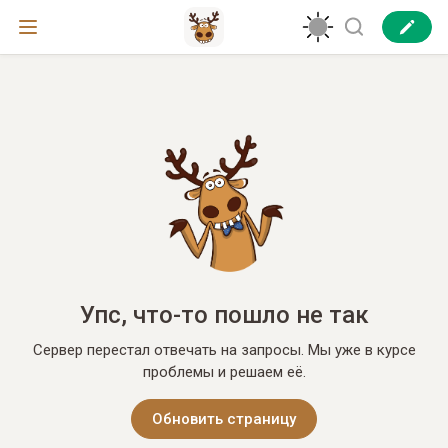
Упс, что-то пошло не так
Сервер перестал отвечать на запросы. Мы уже в курсе
проблемы и решаем её.
Обновить страницу