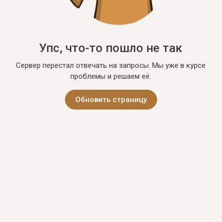
Упс, что-то пошло не так
Сервер перестал отвечать на запросы. Мы уже в курсе
проблемы и решаем её.
Обновить страницу