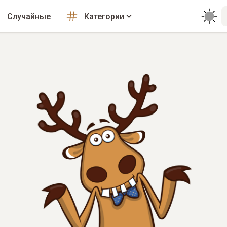
Случайные
Категории