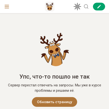
Упс, что-то пошло не так
Сервер перестал отвечать на запросы. Мы уже в курсе
проблемы и решаем её.
Обновить страницу