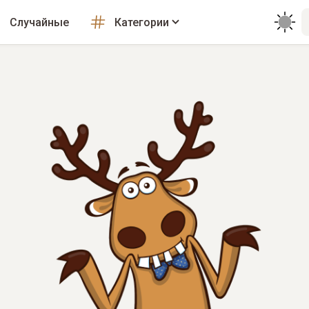
Случайные
Категории