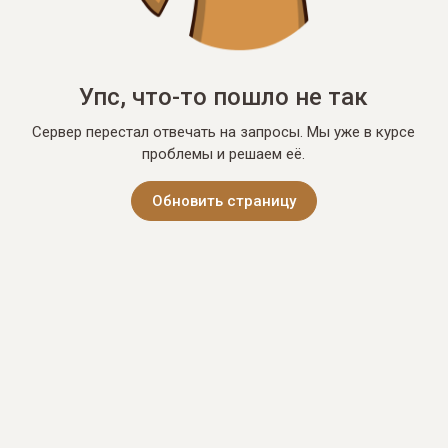
Упс, что-то пошло не так
Сервер перестал отвечать на запросы. Мы уже в курсе
проблемы и решаем её.
Обновить страницу