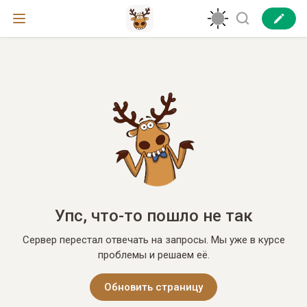
Упс, что-то пошло не так
Сервер перестал отвечать на запросы. Мы уже в курсе
проблемы и решаем её.
Обновить страницу