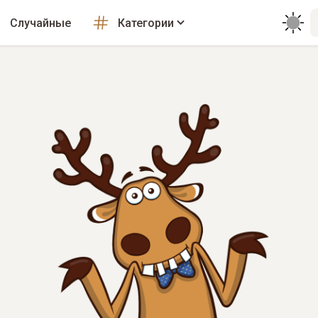
Случайные
Категории