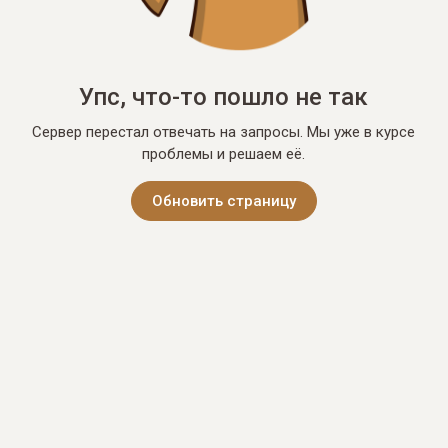
Упс, что-то пошло не так
Сервер перестал отвечать на запросы. Мы уже в курсе
проблемы и решаем её.
Обновить страницу