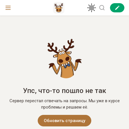
Упс, что-то пошло не так
Сервер перестал отвечать на запросы. Мы уже в курсе
проблемы и решаем её.
Обновить страницу