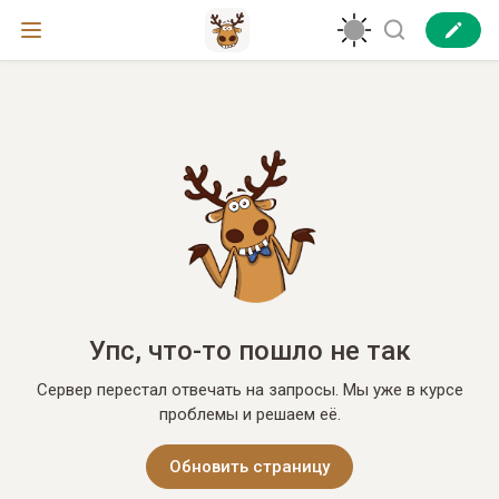
Упс, что-то пошло не так
Сервер перестал отвечать на запросы. Мы уже в курсе
проблемы и решаем её.
Обновить страницу