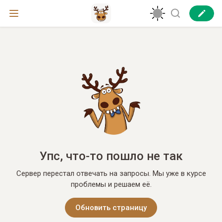
Упс, что-то пошло не так
Сервер перестал отвечать на запросы. Мы уже в курсе
проблемы и решаем её.
Обновить страницу