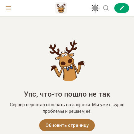
Упс, что-то пошло не так
Сервер перестал отвечать на запросы. Мы уже в курсе
проблемы и решаем её.
Обновить страницу