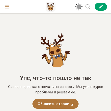
Упс, что-то пошло не так
Сервер перестал отвечать на запросы. Мы уже в курсе
проблемы и решаем её.
Обновить страницу