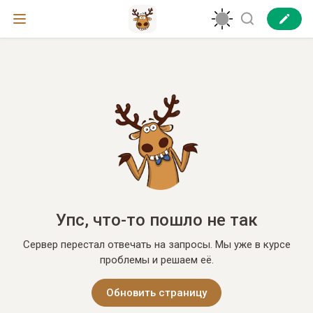
Упс, что-то пошло не так
Сервер перестал отвечать на запросы. Мы уже в курсе
проблемы и решаем её.
Обновить страницу