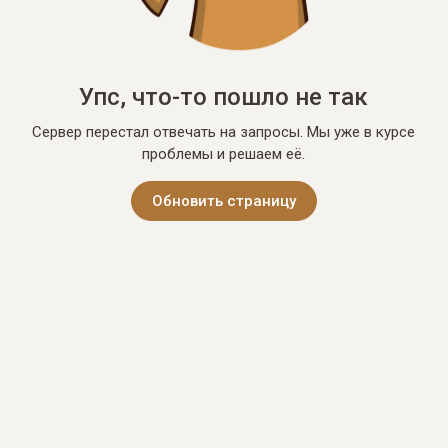
Упс, что-то пошло не так
Сервер перестал отвечать на запросы. Мы уже в курсе
проблемы и решаем её.
Обновить страницу