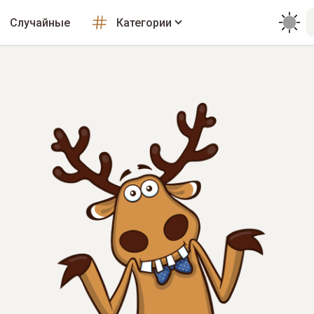
Случайные
Категории