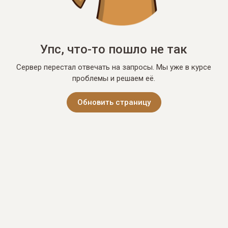
Упс, что-то пошло не так
Сервер перестал отвечать на запросы. Мы уже в курсе
проблемы и решаем её.
Обновить страницу