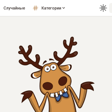
Случайные
Категории