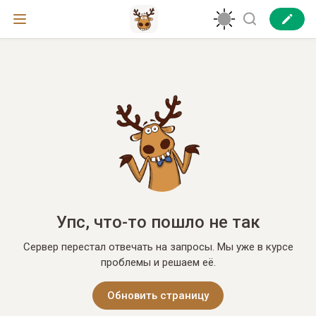
Упс, что-то пошло не так
Сервер перестал отвечать на запросы. Мы уже в курсе
проблемы и решаем её.
Обновить страницу