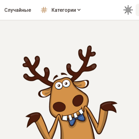
Случайные
Категории