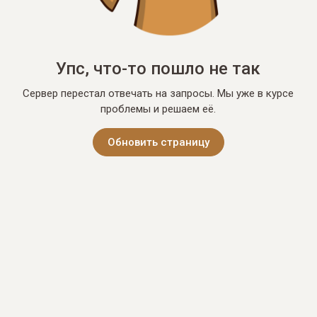
Упс, что-то пошло не так
Сервер перестал отвечать на запросы. Мы уже в курсе
проблемы и решаем её.
Обновить страницу