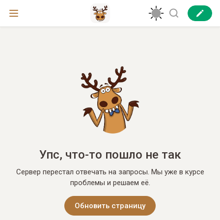
Упс, что-то пошло не так
Сервер перестал отвечать на запросы. Мы уже в курсе
проблемы и решаем её.
Обновить страницу